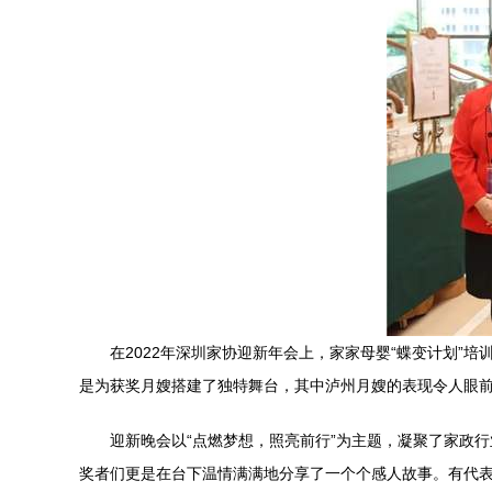
在2022年深圳家协迎新年会上，家家母婴“蝶变计划
是为获奖月嫂搭建了独特舞台，其中泸州月嫂的表现令人眼
迎新晚会以“点燃梦想，照亮前行”为主题，凝聚了家政
奖者们更是在台下温情满满地分享了一个个感人故事。有代表