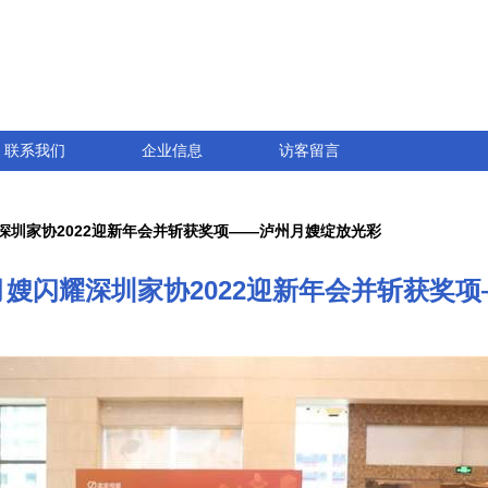
联系我们
企业信息
访客留言
深圳家协2022迎新年会并斩获奖项——泸州月嫂绽放光彩
月嫂闪耀深圳家协2022迎新年会并斩获奖