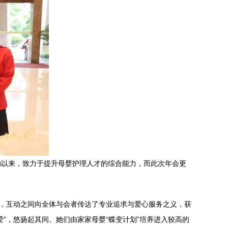
启动以来，致力于提升母婴护理人才的综合能力，而此次年会更
下，互动之间向全体与会者传达了专业追求与爱心服务之义，获
”，悠扬起其间。她们由家家母婴“蝶变计划”培养进入较高的