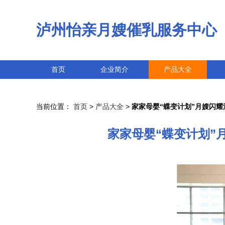
泸州怡亲月嫂催乳服务中心
首页
企业简介
产品大全
当前位置：
首页
>
产品大全
>
家家母婴“蝶变计划”月嫂闪耀
家家母婴“蝶变计划”